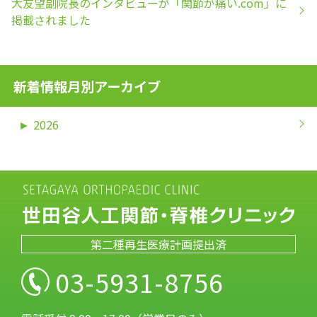
大友望副院長のインタビューが「関節が痛い.com」に
掲載されました
新着情報月別アーカイブ
►
2026
第二種再生医療計画提出済
03-5931-8756