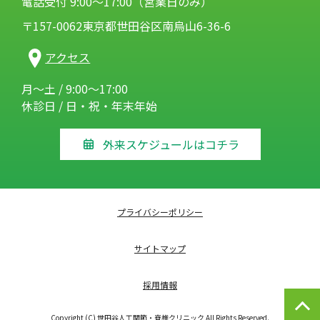
電話受付 9:00～17:00（営業日のみ）
〒157-0062東京都世田谷区南烏山6-36-6
アクセス
月～土 / 9:00～17:00
休診日 / 日・祝・年末年始
外来スケジュールはコチラ
プライバシーポリシー
サイトマップ
採用情報
Copyright (C) 世田谷人工関節・脊椎クリニック All Rights Reserved.