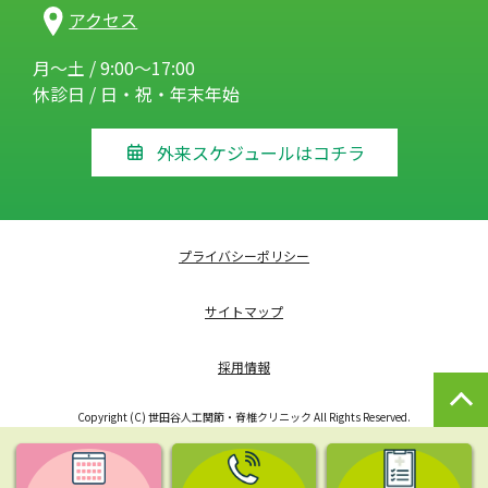
アクセス
月～土 / 9:00～17:00
休診日 / 日・祝・年末年始
外来スケジュールはコチラ
プライバシーポリシー
サイトマップ
採用情報
Copyright (C) 世田谷人工関節・脊椎クリニック All Rights Reserved.