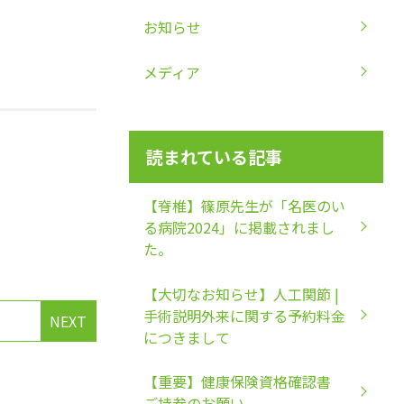
お知らせ
メディア
読まれている記事
【脊椎】篠原先生が「名医のい
る病院2024」に掲載されまし
た。
【大切なお知らせ】人工関節 |
手術説明外来に関する予約料金
NEXT
につきまして
【重要】健康保険資格確認書
ご持参のお願い