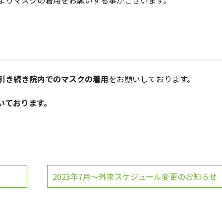
よりマスクの着用をお願いする事がございます。
引き続き院内でのマスクの着用
をお願いしております。
いております。
2023年7月～外来スケジュール変更のお知らせ