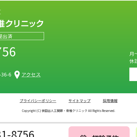
提出済
756
月～
休
）
36-6
アクセス
プライバシーポリシー
サイトマップ
採用情報
Copyright (C) 世田谷人工関節・脊椎クリニック All Rights Reserved.
31-8756