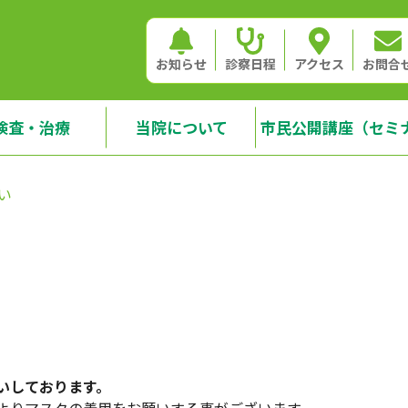
お知らせ
診察日程
アクセス
お問合
検査・治療
当院について
市民公開講座（セミ
い
いしております。