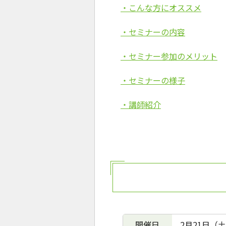
・こんな方にオススメ
・セミナーの内容
・セミナー参加のメリット
・セミナーの様子
・講師紹介
開催日
2月21日（