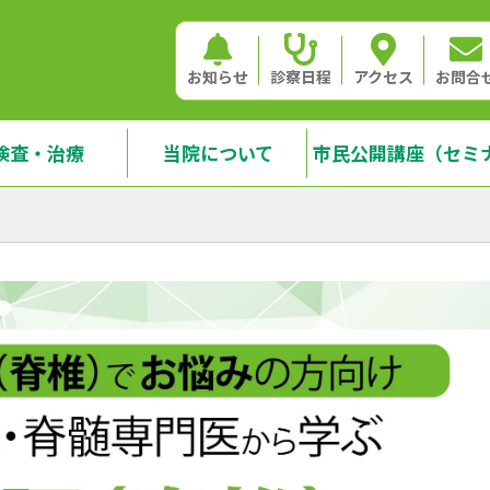
お知らせ
診察日程
アクセス
お問合
検査・治療
当院について
市民公開講座（セミ