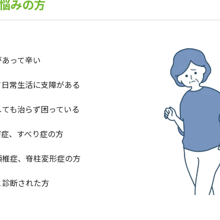
悩みの方
があって辛い
て日常生活に支障がある
しても治らず困っている
窄症、すべり症の方
頚椎症、脊柱変形症の方
と診断された方