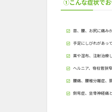
①こんな症状でお
首、腰、お尻に痛み
手足にしびれがあっ
薬や湿布、注射治療
ヘルニア、脊柱管狭
腰痛、腰椎分離症、
側弯症、坐骨神経痛