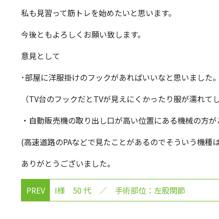
私も見習って筋トレを始めたいと思います。
今後ともよろしくお願い致します。
意見として
･部屋に洋服掛けのフックがあればいいなと思いました
（TV台のフックだとTVが見えにくかったり服が濡れて
・自動販売機の取り出し口が高い位置にある機械の方が
(高速道路のPAなどで見たことがあるのでそういう機種
ありがとうございました。
PREV
I様 50 代 ／ 手術部位：左股関節