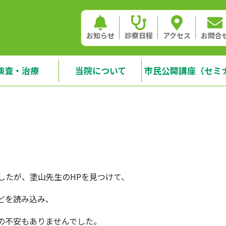
お知らせ
診察日程
アクセス
お問合
検査・治療
当院について
市民公開講座（セミ
したが、塗山先生のHPを見つけて、
どを読み込み、
の不安もありませんでした。