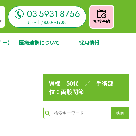
03-5931-8756
せ
初診予約
月～土 / 9:00～17:00
ナー）
医療連携について
採用情報
W様 50代 ／ 手術部
位：両股関節