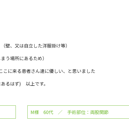
。（壁、又は自立した洋服掛け等）
しまう場所にあるため）
ここに来る患者さん達に優しい、と思いました
はあるはず) 以上です。
M様 60代 ／ 手術部位：両股関節