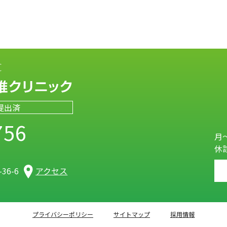
提出済
756
月～
休
）
36-6
アクセス
プライバシーポリシー
サイトマップ
採用情報