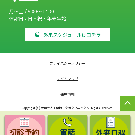
月～土 / 9:00～17:00
休診日 / 日・祝・年末年始
外来スケジュールはコチラ
プライバシーポリシー
サイトマップ
採用情報
Copyright (C) 世田谷人工関節・脊椎クリニック All Rights Reserved.
初診予約
電話
外来日程