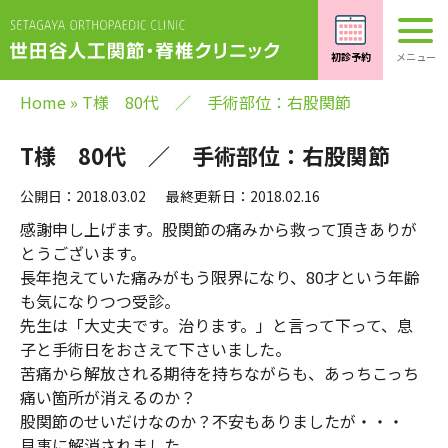
Home
»
T様 80代 ／ 手術部位：右股関節
T様 80代 ／ 手術部位：右股関節
公開日：2018.03.02
最終更新日：2018.02.16
感謝申し上げます。股関節の痛みから救って頂きありが
とうございます。
長年抱えていた痛みがもう限界になり、80才という年齢
も気になりつつ受診。
先生は「大丈夫です。治ります。」と言って下って、息
子と手術日をおさえて下さいました。
苦痛から解放される期待を持ちながらも、あっちこっち
痛い箇所が消えるのか？
股関節のせいだけなのか？不安もありましたが・・・
見事に解消されました。