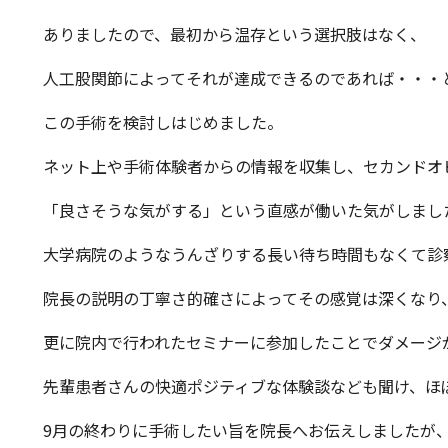
ありましたので、最初から温存という選択肢はなく、
人工股関節によってそれが達成できるのであれば・・・
この手術を検討しはじめました。
ネット上や手術体験者からの情報を収集し、セカンドオ
「良さそうな気がする」という直感が働いた気がしまし
大学病院のようなうんざりする長い待ち時間もなくて診
院長の説明の丁寧さ的確さによってその感覚は深くなり
更に院内で行われたセミナーに参加したことでダメージ
先輩患者さんの快適ポジティブな体験談なども聞け、ほ
9月の終わりに手術したい旨を院長へお伝えしましたが