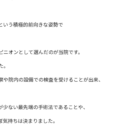
という積極的前向きな姿勢で
ピニオンとして選んだのが当院です。
た。
察や院内の設備での検査を受けることが出来、
、
が少ない最先端の手術法であることや、
ぼ気持ちは決まりました。
、