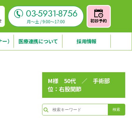
03-5931-8756
せ
初診予約
月～土 / 9:00～17:00
ナー）
医療連携について
採用情報
M様 50代 ／ 手術部
位：右股関節