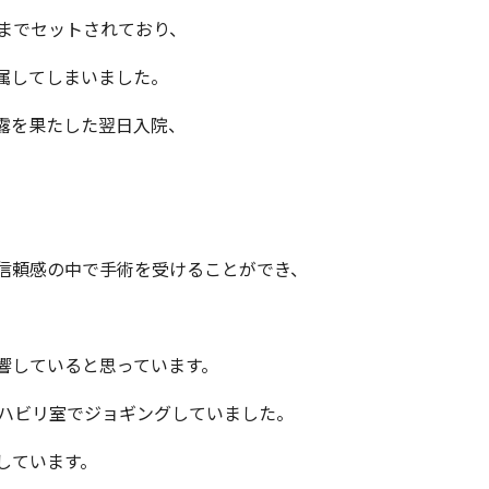
までセットされており、
属してしまいました。
露を果たした翌日入院、
信頼感の中で手術を受けることができ、
響していると思っています。
リハビリ室でジョギングしていました。
しています。