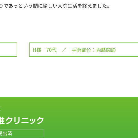
りであっという間に愉しい入院生活を終えました。
H様 70代 ／ 手術部位：両膝関節
提出済