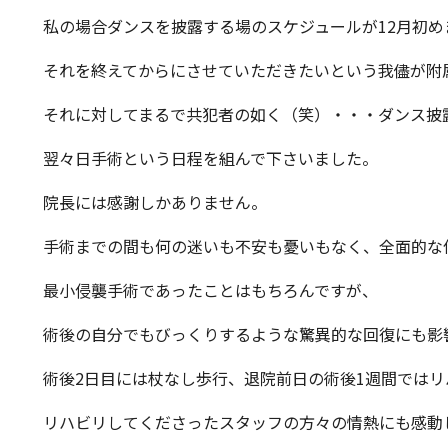
私の場合ダンスを披露する場のスケジュールが12月初め
それを終えてからにさせていただきたいという我儘が附
それに対してまるで共犯者の如く（笑）・・・ダンス披
翌々日手術という日程を組んで下さいました。
院長には感謝しかありません。
手術までの間も何の迷いも不安も憂いもなく、全面的な
最小侵襲手術であったことはもちろんですが、
術後の自分でもびっくりするような驚異的な回復にも影
術後2日目には杖なし歩行、退院前日の術後1週間では
リハビリしてくださったスタッフの方々の情熱にも感動