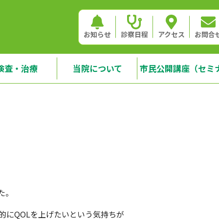
お知らせ
診察日程
アクセス
お問合
検査・治療
当院について
市民公開講座（セミ
た。
的にQOLを上げたいという気持ちが