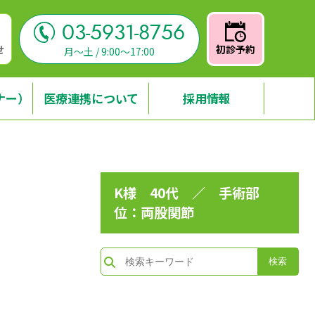
03-5931-8756
せ
初診予約
月～土 / 9:00～17:00
ナー）
医療連携について
採用情報
K様 40代 ／ 手術部
位：両股関節