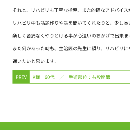
それと、リハビリも丁寧な指導、また的確なアドバイス
リハビリ中も話題作りや話を聞いてくれたりと、少し長
楽しく苦痛なくやりとげる事が心遣いのおかげで出来ま
また何かあった時も、主治医の先生に頼り、リハビリに
通いたいと思います。
PREV
K様 60代 ／ 手術部位：右股関節