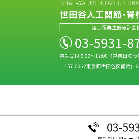
第二種再生医療計画
03-5931-8
電話受付 9:00～17:00（営業日のみ
〒157-0062東京都世田谷区南烏山6-
03-59
電話受付 月～土 / 9: