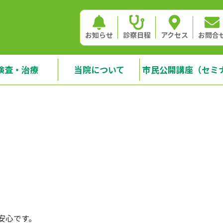
お知らせ
診察日程
アクセス
お問合
検査・治療
当院について
市民公開講座（セミ
安心です。