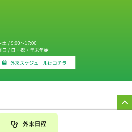
土 / 9:00～17:00
診日 / 日・祝・年末年始
外来スケジュールはコチラ
外来日程