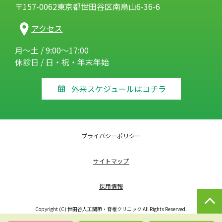
〒157-0062東京都世田谷区南烏山6-36-6
アクセス
月～土 / 9:00～17:00
休診日 / 日・祝・年末年始
外来スケジュールはコチラ
プライバシーポリシー
サイトマップ
採用情報
Copyright (C) 世田谷人工関節・脊椎クリニック All Rights Reserved.