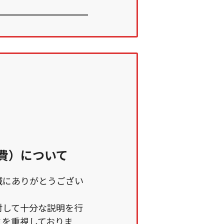
費）について
誠にありがとうござい
対して十分な説明を行
とを重視しておりま