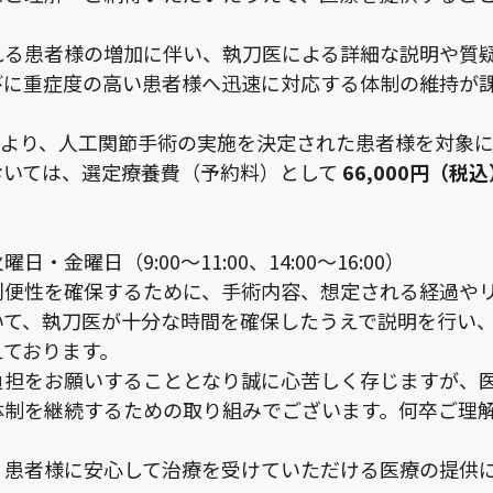
れる患者様の増加に伴い、執刀医による詳細な説明や質
びに重症度の高い患者様へ迅速に対応する体制の維持が
1月より、人工関節手術の実施を決定された患者様を対象
おいては、選定療養費（予約料）として
66,000円（税
。
・金曜日（9:00～11:00、14:00～16:00）
利便性を確保するために、手術内容、想定される経過や
いて、執刀医が十分な時間を確保したうえで説明を行い
えております。
負担をお願いすることとなり誠に心苦しく存じますが、
体制を継続するための取り組みでございます。何卒ご理
、患者様に安心して治療を受けていただける医療の提供