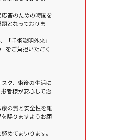
疑応答のための時間を
課題となっておりま
に、「手術説明外来」
込）
をご負担いただく
リスク、術後の生活に
、患者様が安心して治
医療の質と安全性を維
解を賜りますようお願
に努めてまいります。