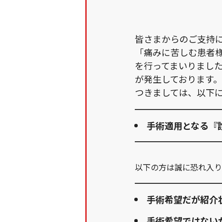
皆さまからのご支持
「痛みに苦しむ患者
を行ってまいりまし
が発生しております。
つきましては、以下
手術適用となる『
以下の方は誠に恐れ入り
手術希望だが紹介
手術希望ではない