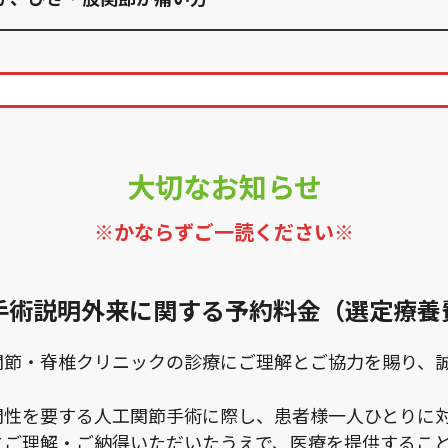
大切なお知らせ
※かならずご一読ください※
手術説明外来に関する予約料金（選定療養
関節・脊椎クリニックの診療にご理解とご協力を賜り、
門性を要する人工関節手術に際し、患者様一人ひとりに
にご理解・ご納得いただいたうえで、医療を提供するこ