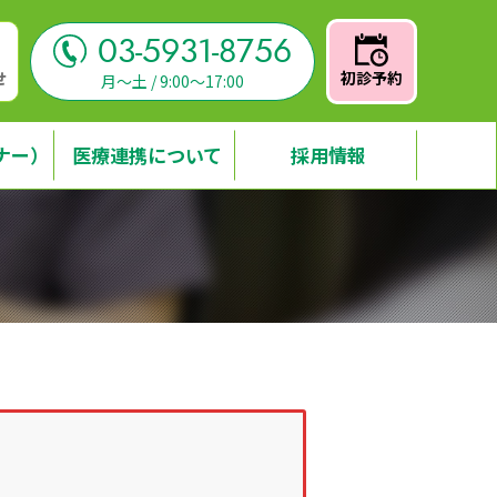
03-5931-8756
せ
初診予約
月～土 / 9:00～17:00
ナー）
医療連携について
採用情報