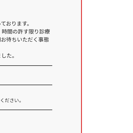
っております。
、時間の許す限り診療
間お待ちいただく事態
ました。
ください。