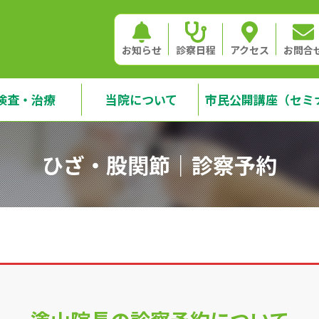
お知らせ
診察日程
アクセス
お問合
検査・治療
当院について
市民公開講座（セミ
ひざ・股関節｜診察予約