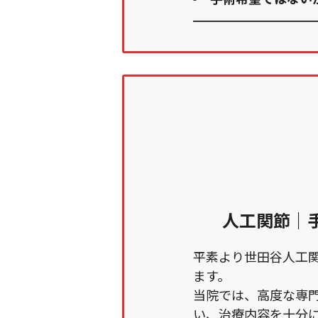
人工関節｜
平素より世田谷人工
ます。
当院では、高度な専
い、治療内容を十分