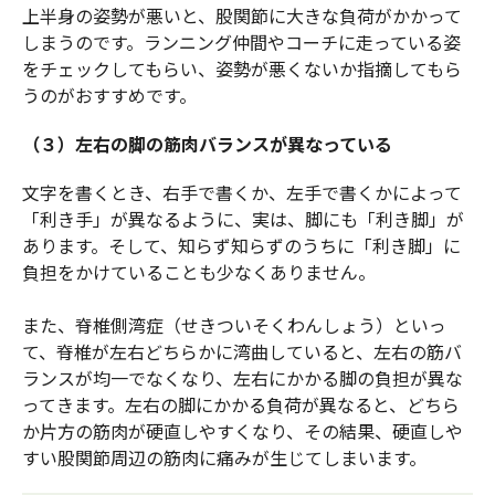
上半身の姿勢が悪いと、股関節に大きな負荷がかかって
しまうのです。ランニング仲間やコーチに走っている姿
をチェックしてもらい、姿勢が悪くないか指摘してもら
うのがおすすめです。
（３）左右の脚の筋肉バランスが異なっている
文字を書くとき、右手で書くか、左手で書くかによって
「利き手」が異なるように、実は、脚にも「利き脚」が
あります。そして、知らず知らずのうちに「利き脚」に
負担をかけていることも少なくありません。
また、脊椎側湾症（せきついそくわんしょう）といっ
て、脊椎が左右どちらかに湾曲していると、左右の筋バ
ランスが均一でなくなり、左右にかかる脚の負担が異な
ってきます。左右の脚にかかる負荷が異なると、どちら
か片方の筋肉が硬直しやすくなり、その結果、硬直しや
すい股関節周辺の筋肉に痛みが生じてしまいます。