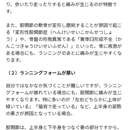
り、歩いたり走ったりすると痛みが生じるのが特徴で
す。
また、股関節の軟骨が変形し磨耗することが原因で起こ
る「変形性股関節症（へんけいせいこかんせつしょ
う）」や、骨盤の形態異常である「寛骨臼形成不全（か
んこつきゅうけいせいふぜん）」といった、骨に疾患が
ある場合にも、ランニングのあとに痛みが生じやすくな
ります。
（２）ランニングフォームが悪い
自分ではなかなか気づくことが難しいですが、ランニン
グフォームが崩れている場合にも、股関節に痛みが生じ
やすくなります。特に多いのが「左右どちらかに上体が
傾いている」「猫背で走っている」など、上半身の姿勢
の悪さが原因となっている場合。
股関節は、上半身と下半身をつなぐ要の部分ですから、