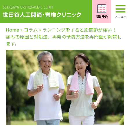
Home
»
コラム
»
ランニングをすると股関節が痛い！
痛みの原因と対処法、再発の予防方法を専門医が解説し
ます。