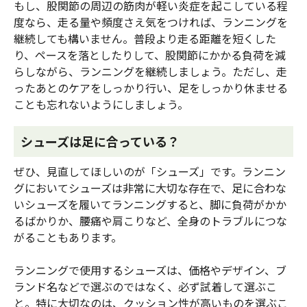
もし、股関節の周辺の筋肉が軽い炎症を起こしている程
度なら、走る量や頻度さえ気をつければ、ランニングを
継続しても構いません。普段より走る距離を短くした
り、ペースを落としたりして、股関節にかかる負荷を減
らしながら、ランニングを継続しましょう。ただし、走
ったあとのケアをしっかり行い、足をしっかり休ませる
ことも忘れないようにしましょう。
シューズは足に合っている？
ぜひ、見直してほしいのが「シューズ」です。ランニン
グにおいてシューズは非常に大切な存在で、足に合わな
いシューズを履いてランニングすると、脚に負荷がかか
るばかりか、腰痛や肩こりなど、全身のトラブルにつな
がることもあります。
ランニングで使用するシューズは、価格やデザイン、ブ
ランド名などで選ぶのではなく、必ず試着して選ぶこ
と。特に大切なのは、クッション性が高いものを選ぶこ