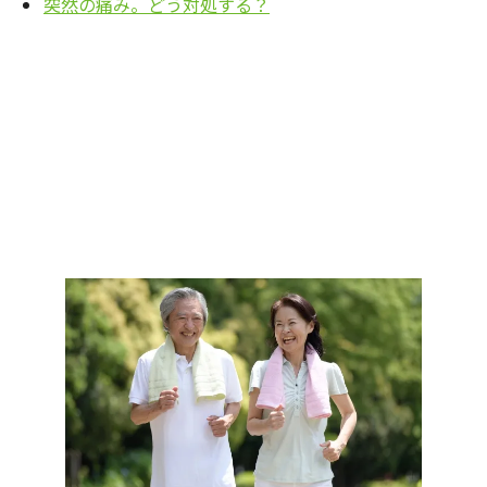
突然の痛み。どう対処する？