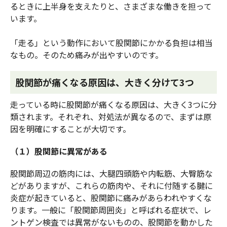
るときに上半身を支えたりと、さまざまな働きを担って
います。
「走る」という動作において股関節にかかる負担は相当
なもの。そのため痛みが出やすいのです。
股関節が痛くなる原因は、大きく分けて3つ
走っている時に股関節が痛くなる原因は、大きく3つに分
類されます。それぞれ、対処法が異なるので、まずは原
因を明確にすることが大切です。
（１）股関節に異常がある
股関節周辺の筋肉には、大腿四頭筋や内転筋、大臀筋な
どがありますが、これらの筋肉や、それに付随する腱に
炎症が起きていると、股関節に痛みがあらわれやすくな
ります。一般に「股関節周囲炎」と呼ばれる症状で、レ
ントゲン検査では異常がないものの、股関節を動かした