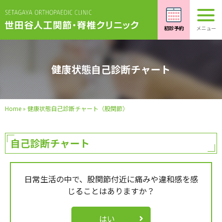
健康状態自己診断チャート
Home
»
健康状態自己診断チャート（股関節）
自己診断チャート
日常生活の中で、股関節付近に痛みや違和感を感
じることはありますか？
はい