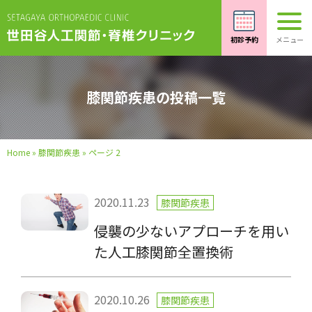
膝関節疾患の投稿一覧
Home
»
膝関節疾患
»
ページ 2
2020.11.23
膝関節疾患
侵襲の少ないアプローチを用い
た人工膝関節全置換術
2020.10.26
膝関節疾患