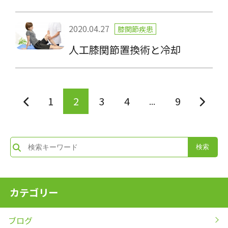
2020.04.27
膝関節疾患
人工膝関節置換術と冷却
1
2
3
4
9
...
カテゴリー
ブログ