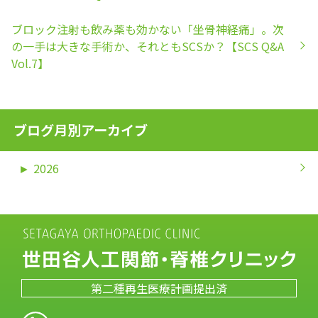
ブロック注射も飲み薬も効かない「坐骨神経痛」。次
の一手は大きな手術か、それともSCSか？【SCS Q&A
Vol.7】
ブログ月別アーカイブ
►
2026
第二種再生医療計画提出済