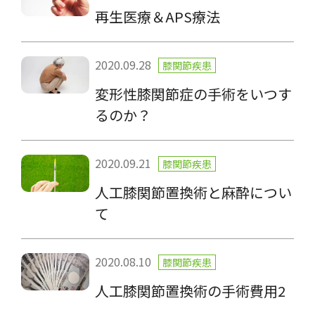
再生医療＆APS療法
2020.09.28
膝関節疾患
変形性膝関節症の手術をいつす
るのか？
2020.09.21
膝関節疾患
人工膝関節置換術と麻酔につい
て
2020.08.10
膝関節疾患
人工膝関節置換術の手術費用2