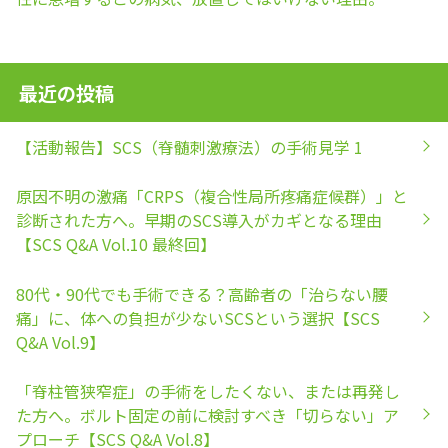
最近の投稿
【活動報告】SCS（脊髄刺激療法）の手術見学 1
原因不明の激痛「CRPS（複合性局所疼痛症候群）」と
診断された方へ。早期のSCS導入がカギとなる理由
【SCS Q&A Vol.10 最終回】
80代・90代でも手術できる？高齢者の「治らない腰
痛」に、体への負担が少ないSCSという選択【SCS
Q&A Vol.9】
「脊柱管狭窄症」の手術をしたくない、または再発し
た方へ。ボルト固定の前に検討すべき「切らない」ア
プローチ【SCS Q&A Vol.8】